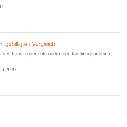
20
 gebilligten Vergleich
es Familiengerichts oder einen familiengerichtlich
05.2020