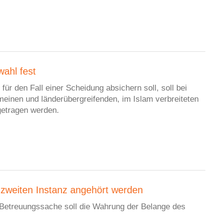
ahl fest
für den Fall einer Scheidung absichern soll, soll bei
emeinen und länderübergreifenden, im Islam verbreiteten
getragen werden.
 zweiten Instanz angehört werden
r Betreuungssache soll die Wahrung der Belange des