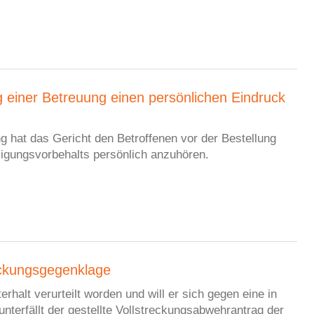
 einer Betreuung einen persönlichen Eindruck
g hat das Gericht den Betroffenen vor der Bestellung
ligungsvorbehalts persönlich anzuhören.
reckungsgegenklage
terhalt verurteilt worden und will er sich gegen eine in
terfällt der gestellte Vollstreckungsabwehrantrag der