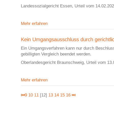
Landessozialgericht Essen, Urteil vom 14.02.20
Mehr erfahren
Kein Umgangsausschluss durch gerichtlich
Ein Umgangsverfahren kann nur durch Beschluss d
gebilligten Vergleich beendet werden.
Oberlandesgericht Braunschweig, Urteil vom 13.
Mehr erfahren
⏮
9
10
11
[12]
13
14
15
16
⏭