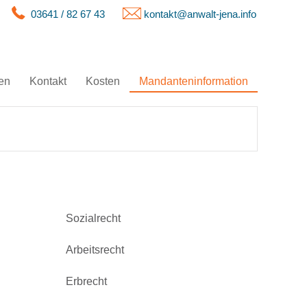
03641 / 82 67 43
kontakt@anwalt-jena.info
en
Kontakt
Kosten
Mandanteninformation
Sozialrecht
Arbeitsrecht
Erbrecht