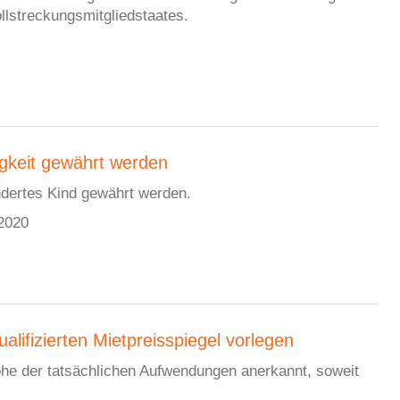
ollstreckungsmitgliedstaates.
igkeit gewährt werden
ndertes Kind gewährt werden.
.2020
lifizierten Mietpreisspiegel vorlegen
öhe der tatsächlichen Aufwendungen anerkannt, soweit