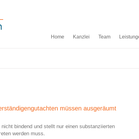
Home
Kanzlei
Team
Leistung
erständigengutachten müssen ausgeräumt
nicht bindend und stellt nur einen substanziierten
reten werden muss.