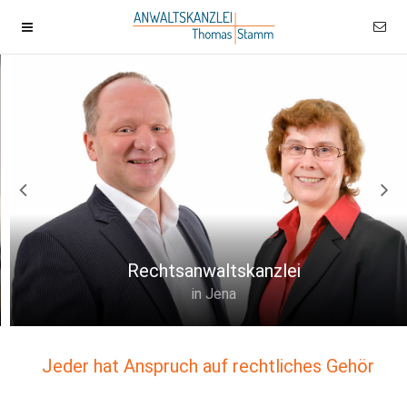
Rechtsanwaltskanzlei
in Jena
Jeder hat Anspruch auf rechtliches Gehör